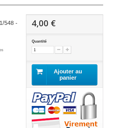
4,00 €
1/548 -
Quantité
des
Ajouter au
panier