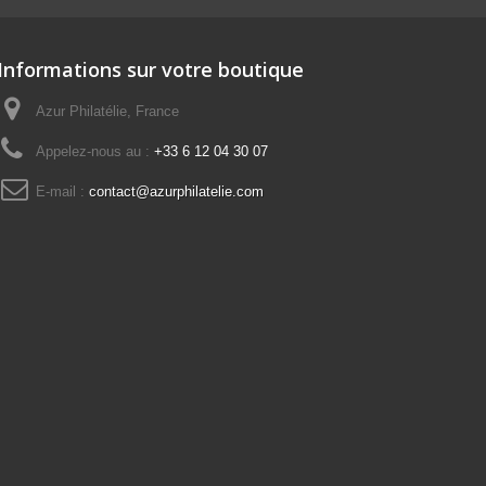
Informations sur votre boutique
Azur Philatélie, France
Appelez-nous au :
+33 6 12 04 30 07
E-mail :
contact@azurphilatelie.com