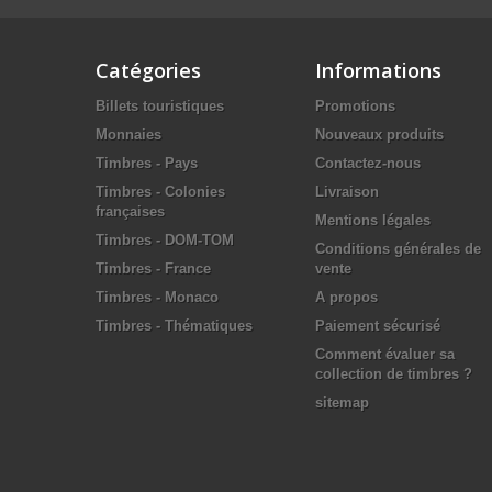
Catégories
Informations
Billets touristiques
Promotions
Monnaies
Nouveaux produits
Timbres - Pays
Contactez-nous
Timbres - Colonies
Livraison
françaises
Mentions légales
Timbres - DOM-TOM
Conditions générales de
Timbres - France
vente
Timbres - Monaco
A propos
Timbres - Thématiques
Paiement sécurisé
Comment évaluer sa
collection de timbres ?
sitemap