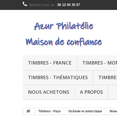
Appelez-nous au :
06 12 04 30 07
TIMBRES - FRANCE
TIMBRES - M
TIMBRES - THÉMATIQUES
TIMBRE
NOUS ACHETONS
A PROPOS
Timbres - Pays
Océanie et antarctique
Nouv