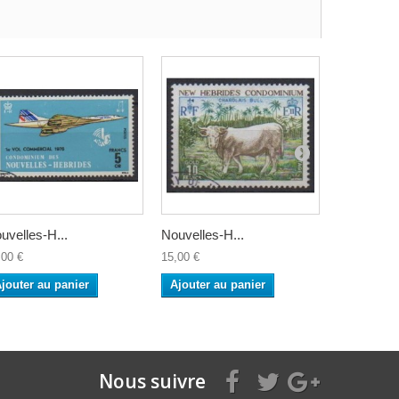
uvelles-H...
Nouvelles-H...
Nouvelles-
,00 €
15,00 €
15,00 €
jouter au panier
Ajouter au panier
Ajouter a
Nous suivre