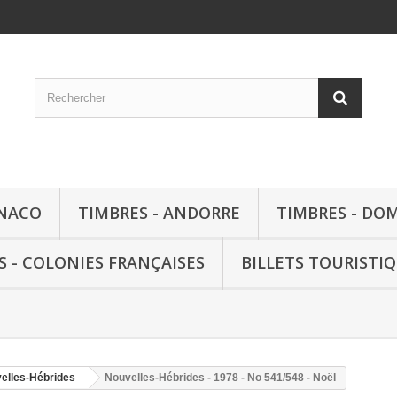
ONACO
TIMBRES - ANDORRE
TIMBRES - DO
S - COLONIES FRANÇAISES
BILLETS TOURISTI
elles-Hébrides
Nouvelles-Hébrides - 1978 - No 541/548 - Noël