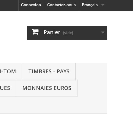
Connexion
Contactez-nous
Français
Panier
(vide)
M-TOM
TIMBRES - PAYS
QUES
MONNAIES EUROS