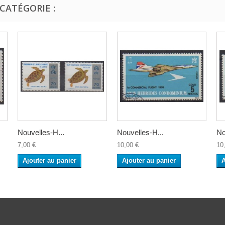
CATÉGORIE :
Nouvelles-H...
Nouvelles-H...
No
7,00 €
10,00 €
10
Ajouter au panier
Ajouter au panier
A