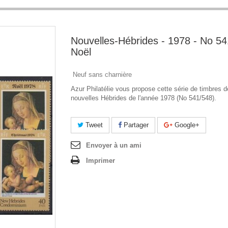
Nouvelles-Hébrides - 1978 - No 54
Noël
Neuf sans charnière
Azur Philatélie vous propose cette série de timbres 
nouvelles Hébrides de l'année 1978 (No 541/548).
Tweet
Partager
Google+
Envoyer à un ami
Imprimer