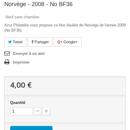
Norvège - 2008 - No BF36
Neuf sans charnière
Azur Philatélie vous propose ce bloc-feuillet de Norvège de l'année 2008
(No BF36).
Tweet
Partager
Google+
Envoyer à un ami
Imprimer
4,00 €
Quantité