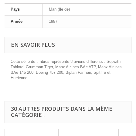
Pays
Man (Ile de)
Année
1997
EN SAVOIR PLUS
Cette série de timbres représente 8 avions différents : Sopwith
Tabloïd, Grumman Tiger, Manx Airlines BAe ATP, Manx Airlines
BAe 146 200, Boeing 757 200, Biplan Farman, Spitfire et
Hurricane
30 AUTRES PRODUITS DANS LA MÊME
CATÉGORIE :