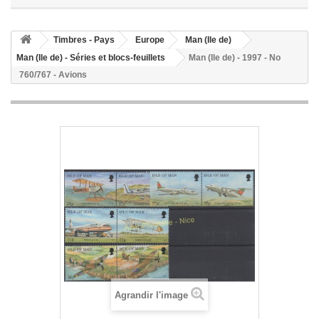
Timbres - Pays
Europe
Man (Ile de)
Man (Ile de) - Séries et blocs-feuillets
Man (Ile de) - 1997 - No
760/767 - Avions
Agrandir l'image