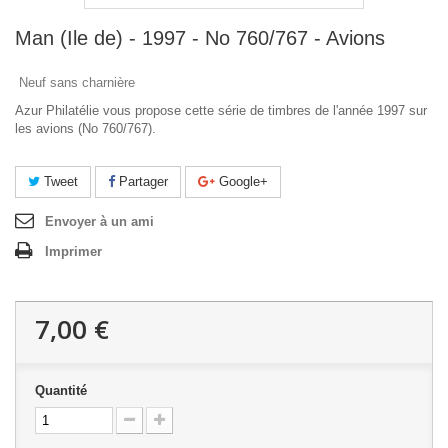
Man (Ile de) - 1997 - No 760/767 - Avions
Neuf sans charnière
Azur Philatélie vous propose cette série de timbres de l'année 1997 sur
les avions (No 760/767).
Tweet
Partager
Google+
Envoyer à un ami
Imprimer
7,00 €
Quantité