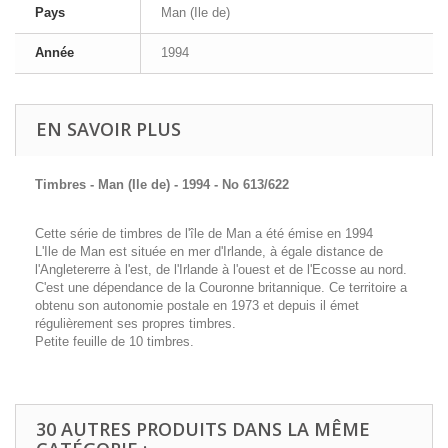
Pays
Man (Ile de)
Année
1994
EN SAVOIR PLUS
Timbres - Man (Ile de) - 1994 - No 613/622
Cette série de timbres de l'île de Man a été émise en 1994
L'Ile de Man est située en mer d'Irlande, à égale distance de
l'Angletererre à l'est, de l'Irlande à l'ouest et de l'Ecosse au nord.
C'est une dépendance de la Couronne britannique. Ce territoire a
obtenu son autonomie postale en 1973 et depuis il émet
régulièrement ses propres timbres.
Petite feuille de 10 timbres.
30 AUTRES PRODUITS DANS LA MÊME