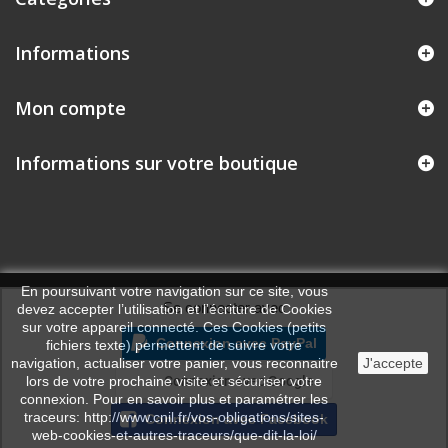
Informations
Mon compte
Informations sur votre boutique
En poursuivant votre navigation sur ce site, vous
Se connecter avec
devez accepter l’utilisation et l'écriture de Cookies
sur votre appareil connecté. Ces Cookies (petits
Connexion avec PayPal
fichiers texte) permettent de suivre votre
navigation, actualiser votre panier, vous reconnaitre
J'accepte
lors de votre prochaine visite et sécuriser votre
Connexion avec Google
connexion. Pour en savoir plus et paramétrer les
traceurs: http://www.cnil.fr/vos-obligations/sites-
Connexion avec Facebook
web-cookies-et-autres-traceurs/que-dit-la-loi/