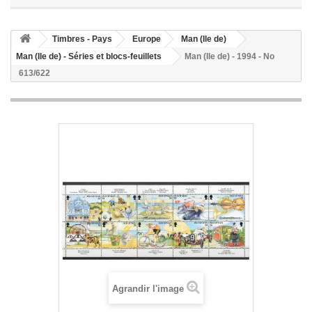
Timbres - Pays
Europe
Man (Ile de)
Man (Ile de) - Séries et blocs-feuillets
Man (Ile de) - 1994 - No
613/622
Agrandir l'image