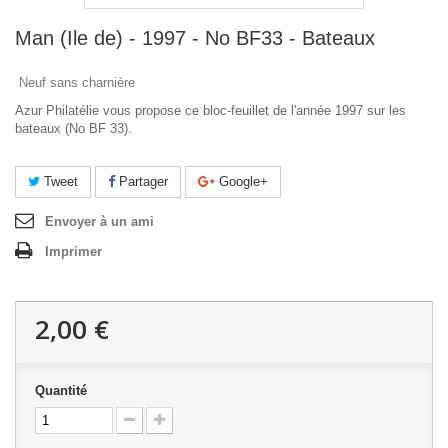
Man (Ile de) - 1997 - No BF33 - Bateaux
Neuf sans charnière
Azur Philatélie vous propose ce bloc-feuillet de l'année 1997 sur les
bateaux (No BF 33).
Tweet
Partager
Google+
Envoyer à un ami
Imprimer
2,00 €
Quantité