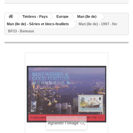
Timbres - Pays
Europe
Man (Ile de)
Man (Ile de) - Séries et blocs-feuillets
Man (Ile de) - 1997 - No
BF33 - Bateaux
Agrandir l'image