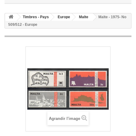
Timbres - Pays
Europe
Malte
Malte - 1975- No
509/512 - Europe
Agrandir l'image