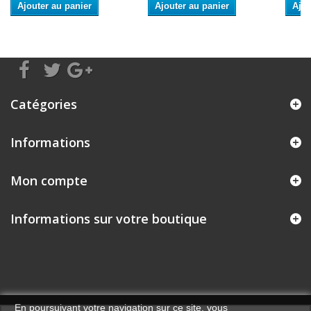
Ajouter au panier
Ajouter au panier
Ajou
Catégories
Informations
Mon compte
Informations sur votre boutique
En poursuivant votre navigation sur ce site, vous