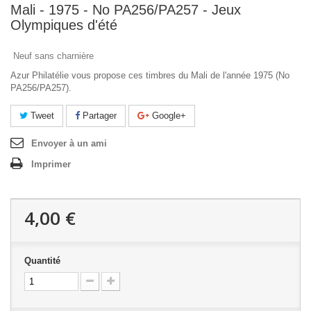
Mali - 1975 - No PA256/PA257 - Jeux
Olympiques d'été
Neuf sans charnière
Azur Philatélie vous propose ces timbres du Mali de l'année 1975 (No
PA256/PA257).
Tweet
Partager
Google+
Envoyer à un ami
Imprimer
4,00 €
Quantité