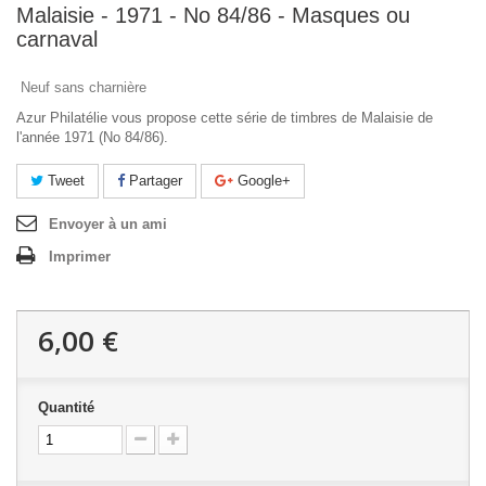
Malaisie - 1971 - No 84/86 - Masques ou
carnaval
Neuf sans charnière
Azur Philatélie vous propose cette série de timbres de Malaisie de
l'année 1971 (No 84/86).
Tweet
Partager
Google+
Envoyer à un ami
Imprimer
6,00 €
Quantité