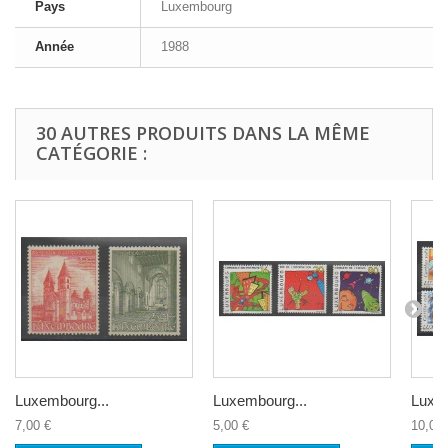
Pays
Luxembourg
Année
1988
30 AUTRES PRODUITS DANS LA MÊME
CATÉGORIE :
Luxembourg...
Luxembourg...
Luxem
7,00 €
5,00 €
10,00 