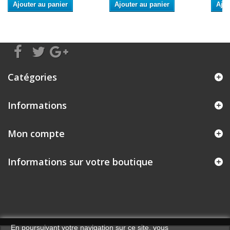
Ajouter au panier
Ajouter au panier
Ajou
Catégories
Informations
Mon compte
Informations sur votre boutique
En poursuivant votre navigation sur ce site, vous