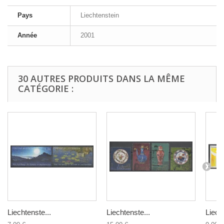
Pays
Liechtenstein
Année
2001
30 AUTRES PRODUITS DANS LA MÊME
CATÉGORIE :
Liechtenste...
Liechtenste...
Liech