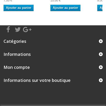
7,00 €
15,00 €
9,00 €
Ajouter au panier
Ajouter au panier
Ajou
Catégories
Informations
Mon compte
Informations sur votre boutique