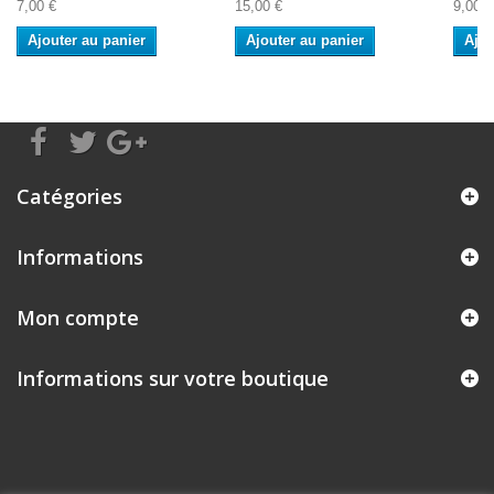
7,00 €
15,00 €
9,00 €
Ajouter au panier
Ajouter au panier
Ajou
Catégories
Informations
Mon compte
Informations sur votre boutique