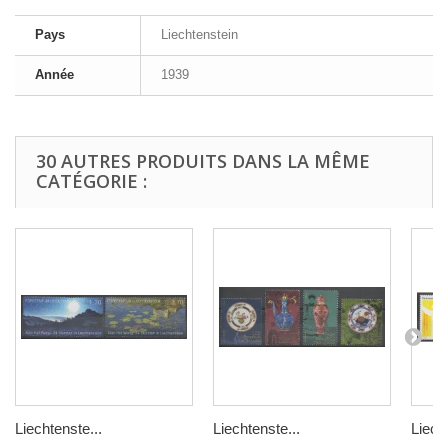
Pays
Liechtenstein
Année
1939
30 AUTRES PRODUITS DANS LA MÊME
CATÉGORIE :
Liechtenste...
Liechtenste...
Liech