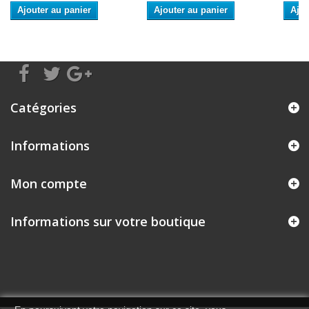
Ajouter au panier
Ajouter au panier
Ajou
Catégories
Informations
Mon compte
Informations sur votre boutique