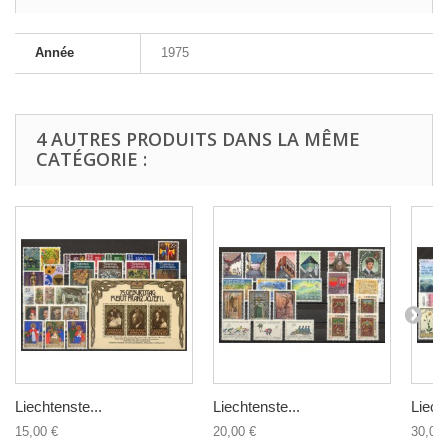
Année
1975
4 AUTRES PRODUITS DANS LA MÊME
CATÉGORIE :
Liechtenste...
Liechtenste...
Liech
15,00 €
20,00 €
30,00 