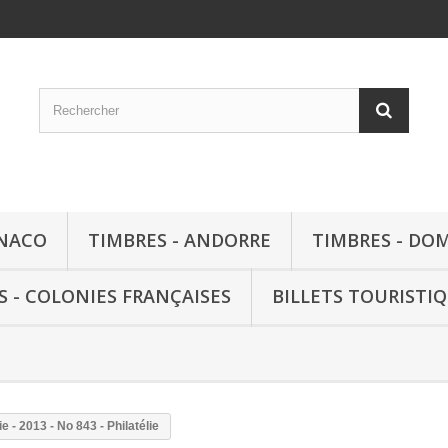
ONACO
TIMBRES - ANDORRE
TIMBRES - DO
S - COLONIES FRANÇAISES
BILLETS TOURISTI
ie - 2013 - No 843 - Philatélie