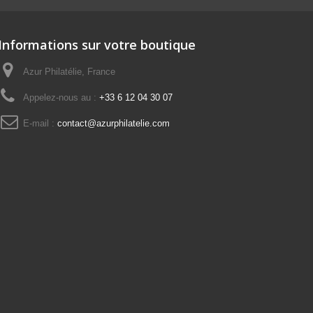
Informations sur votre boutique
Azur Philatélie, France
Appelez-nous au :
+33 6 12 04 30 07
E-mail :
contact@azurphilatelie.com