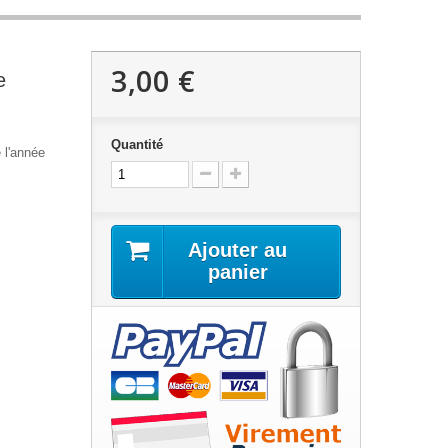
3,00 €
e
Quantité
 l'année
Ajouter au
panier