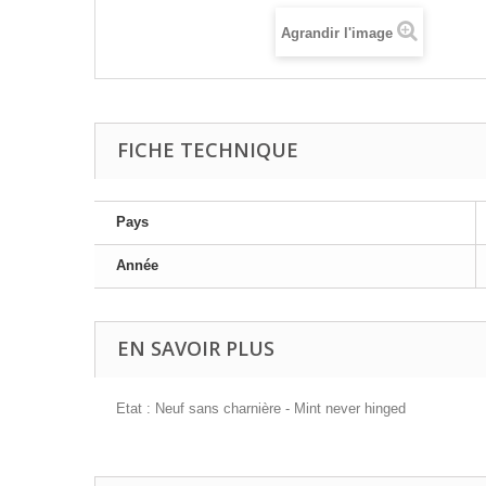
Agrandir l'image
FICHE TECHNIQUE
Pays
Année
EN SAVOIR PLUS
Etat : Neuf sans charnière - Mint never hinged