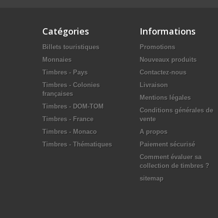
Catégories
Informations
Billets touristiques
Promotions
Monnaies
Nouveaux produits
Timbres - Pays
Contactez-nous
Timbres - Colonies
Livraison
françaises
Mentions légales
Timbres - DOM-TOM
Conditions générales de
Timbres - France
vente
Timbres - Monaco
A propos
Timbres - Thématiques
Paiement sécurisé
Comment évaluer sa
collection de timbres ?
sitemap