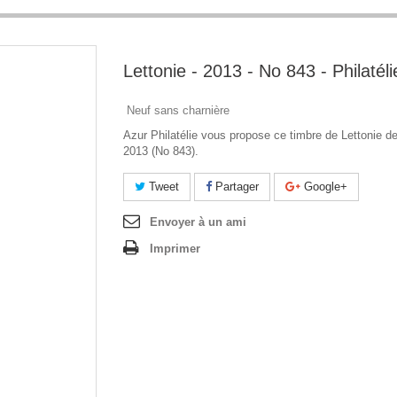
Lettonie - 2013 - No 843 - Philatéli
Neuf sans charnière
Azur Philatélie vous propose ce timbre de Lettonie de
2013 (No 843).
Tweet
Partager
Google+
Envoyer à un ami
Imprimer