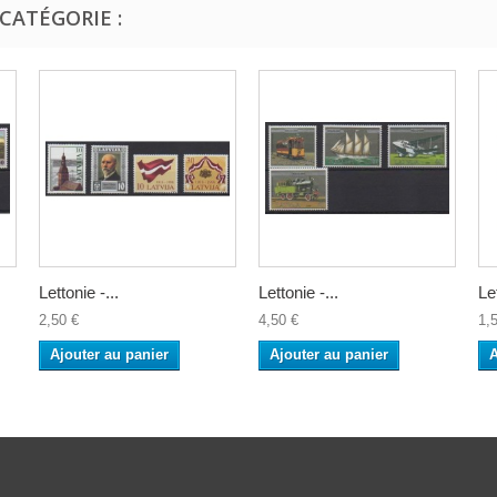
CATÉGORIE :
Lettonie -...
Lettonie -...
Let
2,50 €
4,50 €
1,
Ajouter au panier
Ajouter au panier
A