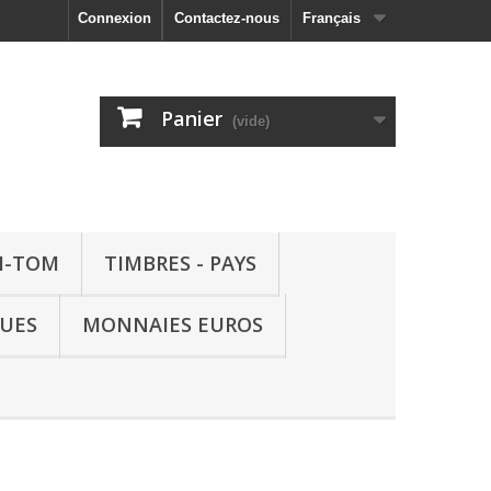
Connexion
Contactez-nous
Français
Panier
(vide)
M-TOM
TIMBRES - PAYS
QUES
MONNAIES EUROS