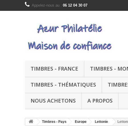
Appelez-nous au :
06 12 04 30 07
TIMBRES - FRANCE
TIMBRES - M
TIMBRES - THÉMATIQUES
TIMBRE
NOUS ACHETONS
A PROPOS
Timbres - Pays
Europe
Lettonie
Letton