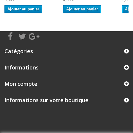
Ajouter au panier
Ajouter au panier
Ajou
Catégories
Informations
Mon compte
Informations sur votre boutique