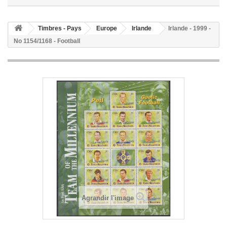
Timbres - Pays
Europe
Irlande
Irlande - 1999 -
No 1154/1168 - Football
Agrandir l'image