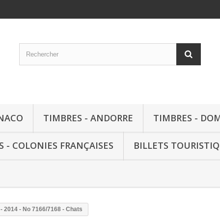
ONACO
TIMBRES - ANDORRE
TIMBRES - DO
S - COLONIES FRANÇAISES
BILLETS TOURISTI
- 2014 - No 7166/7168 - Chats