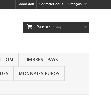
Connexion
Contactez-nous
Français
Panier
(vide)
M-TOM
TIMBRES - PAYS
QUES
MONNAIES EUROS