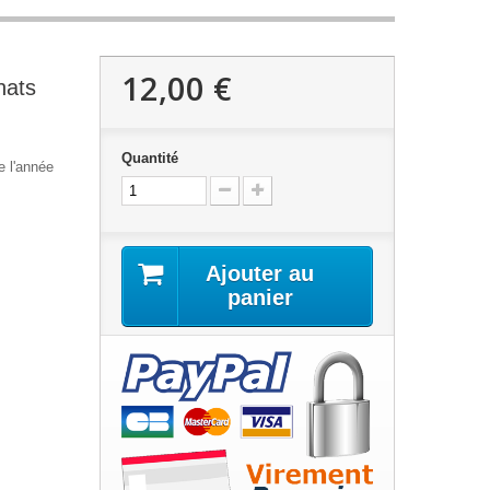
12,00 €
hats
Quantité
e l'année
Ajouter au
panier