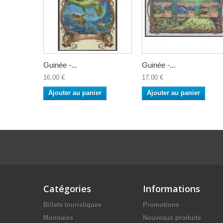
Guinée -...
Guinée -...
16,00 €
17,00 €
Ajouter au panier
Ajouter au panier
Catégories
Informations
Billets touristiques
Promotions
Monnaies
Nouveaux produits