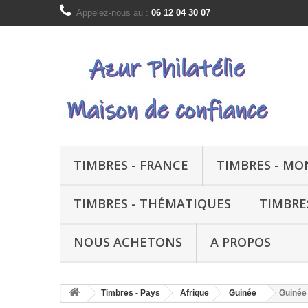
Appelez-nous au :
06 12 04 30 07
TIMBRES - FRANCE
TIMBRES - M
TIMBRES - THÉMATIQUES
TIMBRE
NOUS ACHETONS
A PROPOS
Timbres - Pays
Afrique
Guinée
Guinée 