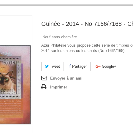
Guinée - 2014 - No 7166/7168 - C
Neuf sans charnière
Azur Philatélie vous propose cette série de timbres d
2014 sur les chiens ou les chats (No 7166/7168).
Tweet
Partager
Google+
Envoyer à un ami
Imprimer