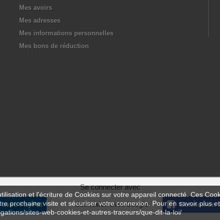
Mes avoirs
Mes adresses
Mes informations personnelles
Mes bons de réduction
Se connecter avec
ilisation et l'écriture de Cookies sur votre appareil connecté. Ces Cooki
tre prochaine visite et sécuriser votre connexion. Pour en savoir plus et
 avec PayPal
Connexion avec Google
Connexion 
igations/sites-web-cookies-et-autres-traceurs/que-dit-la-loi/