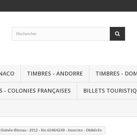
ONACO
TIMBRES - ANDORRE
TIMBRES - DO
S - COLONIES FRANÇAISES
BILLETS TOURISTI
Guinée-Bissau - 2012 - No 4246/4249 - Insectes - Oblitérés