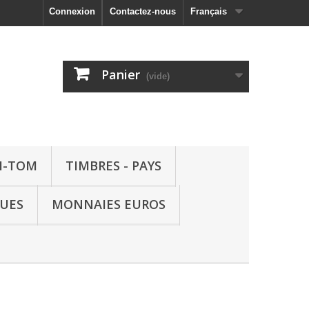
Connexion
Contactez-nous
Français
Panier
(vide)
M-TOM
TIMBRES - PAYS
QUES
MONNAIES EUROS