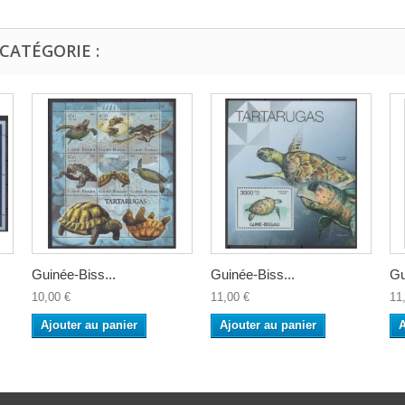
CATÉGORIE :
Guinée-Biss...
Guinée-Biss...
Gu
10,00 €
11,00 €
11
Ajouter au panier
Ajouter au panier
A