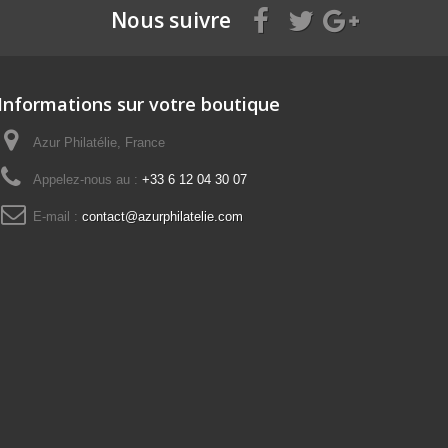
Nous suivre
Informations sur votre boutique
Azur Philatélie, France
Appelez-nous au :
+33 6 12 04 30 07
E-mail :
contact@azurphilatelie.com