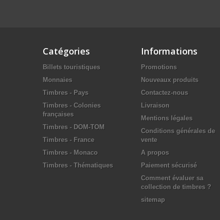
Catégories
Informations
Billets touristiques
Promotions
Monnaies
Nouveaux produits
Timbres - Pays
Contactez-nous
Timbres - Colonies
Livraison
françaises
Mentions légales
Timbres - DOM-TOM
Conditions générales de
Timbres - France
vente
Timbres - Monaco
A propos
Timbres - Thématiques
Paiement sécurisé
Comment évaluer sa
collection de timbres ?
sitemap