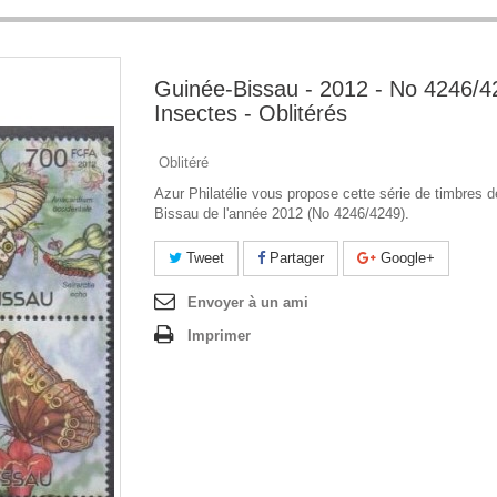
Guinée-Bissau - 2012 - No 4246/4
Insectes - Oblitérés
Oblitéré
Azur Philatélie vous propose cette série de timbres 
Bissau de l'année 2012 (No 4246/4249).
Tweet
Partager
Google+
Envoyer à un ami
Imprimer