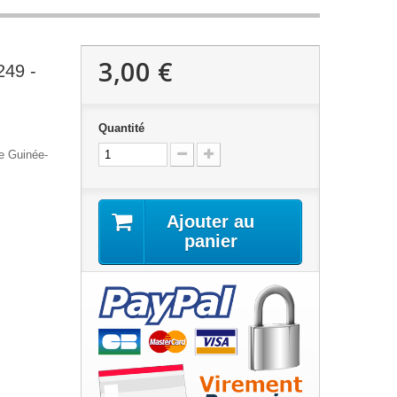
3,00 €
249 -
Quantité
de Guinée-
Ajouter au
panier