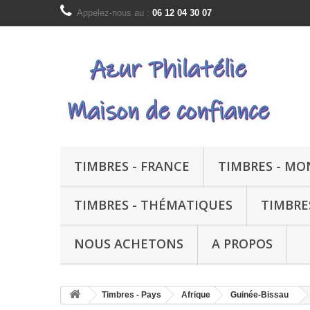
Appelez-nous au :
06 12 04 30 07
TIMBRES - FRANCE
TIMBRES - M
TIMBRES - THÉMATIQUES
TIMBRE
NOUS ACHETONS
A PROPOS
Timbres - Pays
Afrique
Guinée-Bissau