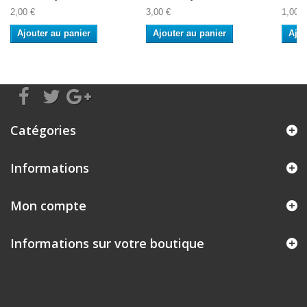
2,00 €
3,00 €
1,00 €
Ajouter au panier
Ajouter au panier
Ajou
Catégories
Informations
Mon compte
Informations sur votre boutique