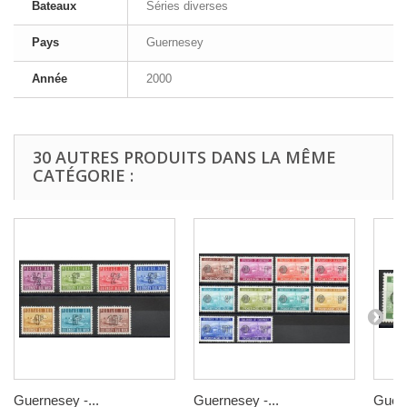
Bateaux
Séries diverses
Pays
Guernesey
Année
2000
30 AUTRES PRODUITS DANS LA MÊME
CATÉGORIE :
Guernesey -...
Guernesey -...
Guern