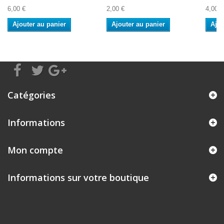
6,00 €
2,00 €
4,00 €
Ajouter au panier
Ajouter au panier
Ajou
Catégories
Informations
Mon compte
Informations sur votre boutique