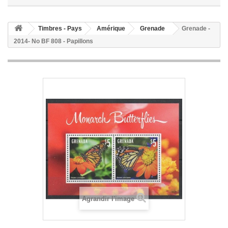
Timbres - Pays
Amérique
Grenade
Grenade -
2014- No BF 808 - Papillons
Agrandir l'image