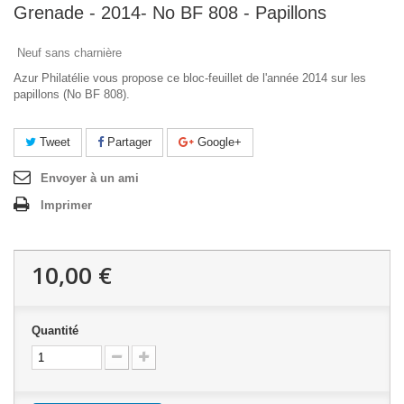
Grenade - 2014- No BF 808 - Papillons
Neuf sans charnière
Azur Philatélie vous propose ce bloc-feuillet de l'année 2014 sur les
papillons (No BF 808).
Tweet
Partager
Google+
Envoyer à un ami
Imprimer
10,00 €
Quantité