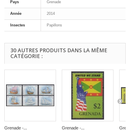
Pays
Grenade
Année
2014
Insectes
Papillons
30 AUTRES PRODUITS DANS LA MÊME
CATÉGORIE :
Grenade -...
Grenade -...
Grena