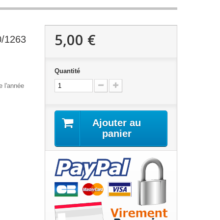
5,00 €
0/1263
Quantité
e l'année
Ajouter au
panier