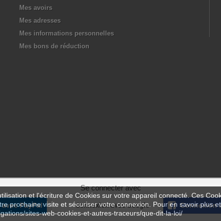
Mes avoirs
Mes adresses
Mes informations personnelles
Mes bons de réduction
Se connecter avec
ilisation et l'écriture de Cookies sur votre appareil connecté. Ces Cooki
tre prochaine visite et sécuriser votre connexion. Pour en savoir plus et
 avec PayPal
Connexion avec Google
Connexion 
igations/sites-web-cookies-et-autres-traceurs/que-dit-la-loi/