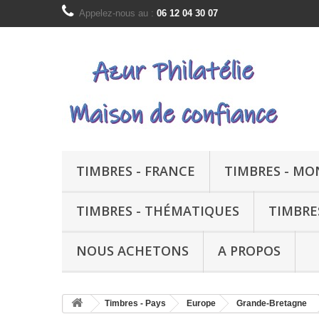
Appelez-nous au :
06 12 04 30 07
TIMBRES - FRANCE
TIMBRES - M
TIMBRES - THÉMATIQUES
TIMBRE
NOUS ACHETONS
A PROPOS
Timbres - Pays
Europe
Grande-Bretagne