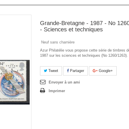
Grande-Bretagne - 1987 - No 126
- Sciences et techniques
Neuf sans charnière
Azur Philatélie vous propose cette série de timbres d
1987 sur les sciences et techniques (No 1260/1263).
Tweet
Partager
Google+
Envoyer à un ami
Imprimer