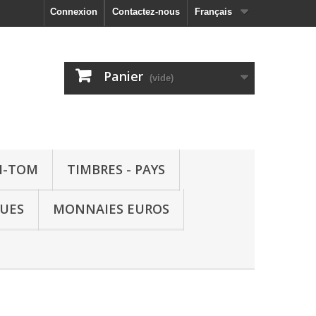
Connexion
Contactez-nous
Français
Panier
(vide)
M-TOM
TIMBRES - PAYS
QUES
MONNAIES EUROS