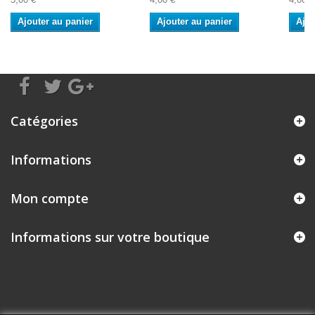
Ajouter au panier
Ajouter au panier
Ajou
Catégories
Informations
Mon compte
Informations sur votre boutique