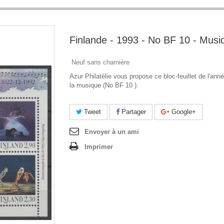
Finlande - 1993 - No BF 10 - Musi
Neuf sans charnière
Azur Philatélie vous propose ce bloc-feuillet de l'ann
la musique (No BF 10 ).
Tweet
Partager
Google+
Envoyer à un ami
Imprimer