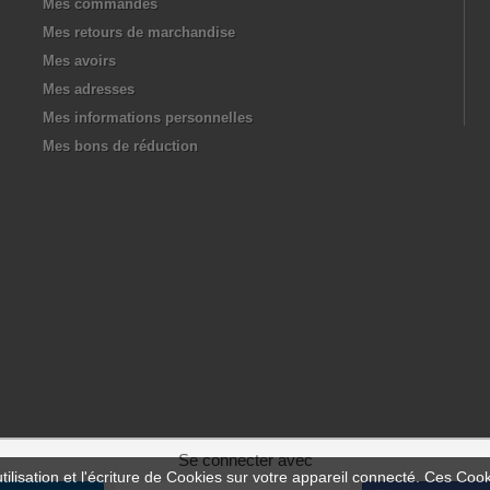
Mes commandes
Mes retours de marchandise
Mes avoirs
Mes adresses
Mes informations personnelles
Mes bons de réduction
Se connecter avec
ilisation et l'écriture de Cookies sur votre appareil connecté. Ces Cooki