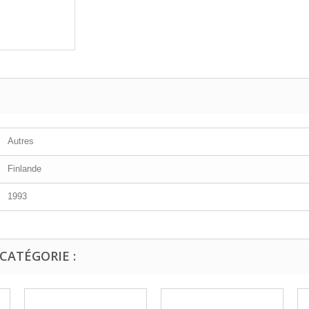
Autres
Finlande
1993
CATÉGORIE :