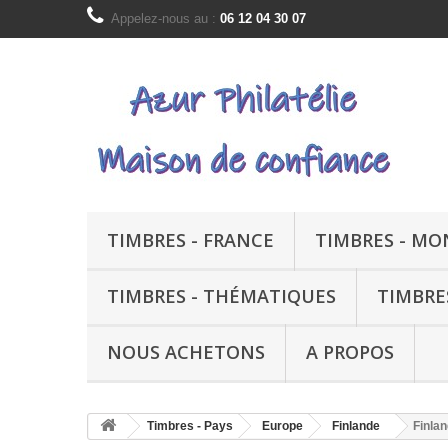
Appelez-nous au :
06 12 04 30 07
TIMBRES - FRANCE
TIMBRES - M
TIMBRES - THÉMATIQUES
TIMBRE
NOUS ACHETONS
A PROPOS
Timbres - Pays
Europe
Finlande
Finlan