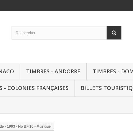
ONACO
TIMBRES - ANDORRE
TIMBRES - DO
S - COLONIES FRANÇAISES
BILLETS TOURISTI
de - 1993 - No BF 10 - Musique