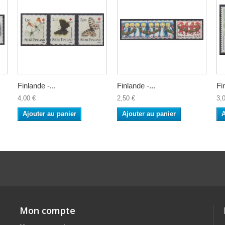
Finlande -...
Finlande -...
Fi
4,00 €
2,50 €
3,
Ajouter au panier
Ajouter au panier
A
Mon compte