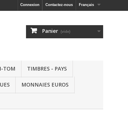
Connexion
Contactez-nous
Français
Panier
(vide)
M-TOM
TIMBRES - PAYS
QUES
MONNAIES EUROS