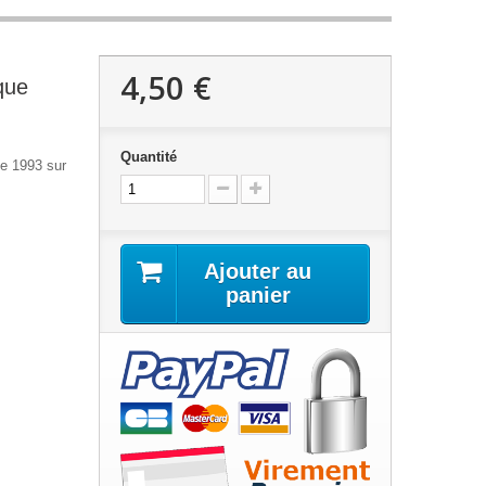
4,50 €
que
Quantité
ée 1993 sur
Ajouter au
panier