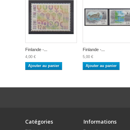
Finlande -...
Finlande -...
4,00 €
5,00 €
Ajouter au panier
Ajouter au panier
Catégories
Informations