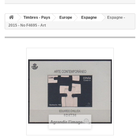
Timbres - Pays
Europe
Espagne
Espagne -
2015 - No F4695 - Art
Agrandir l'image