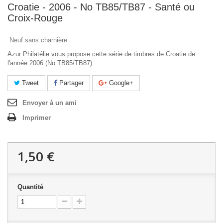
Croatie - 2006 - No TB85/TB87 - Santé ou
Croix-Rouge
Neuf sans charnière
Azur Philatélie vous propose cette série de timbres de Croatie de
l'année 2006 (No TB85/TB87).
Tweet
Partager
Google+
Envoyer à un ami
Imprimer
1,50 €
Quantité