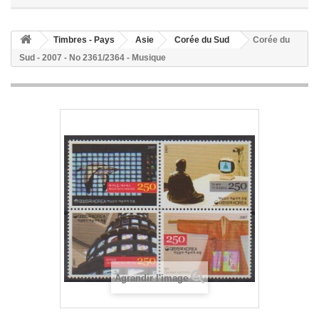
Timbres - Pays
Asie
Corée du Sud
Corée du
Sud - 2007 - No 2361/2364 - Musique
Agrandir l'image