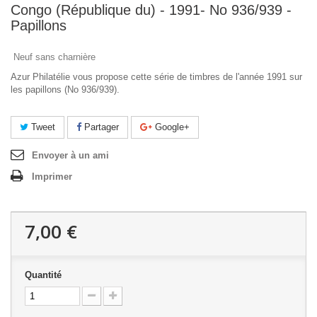
Congo (République du) - 1991- No 936/939 -
Papillons
Neuf sans charnière
Azur Philatélie vous propose cette série de timbres de l'année 1991 sur
les papillons (No 936/939).
Tweet
Partager
Google+
Envoyer à un ami
Imprimer
7,00 €
Quantité