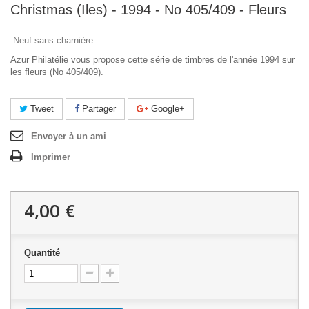
Christmas (Iles) - 1994 - No 405/409 - Fleurs
Neuf sans charnière
Azur Philatélie vous propose cette série de timbres de l'année 1994 sur
les fleurs (No 405/409).
Tweet
Partager
Google+
Envoyer à un ami
Imprimer
4,00 €
Quantité