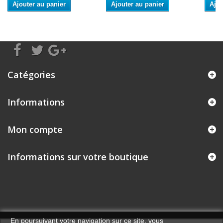
Ajouter au panier
Ajouter au panier
Ajou
Catégories
Informations
Mon compte
Informations sur votre boutique
En poursuivant votre navigation sur ce site, vous