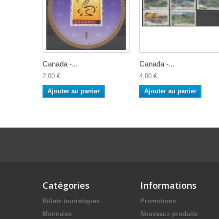
Canada -...
Canada -...
2,00 €
4,00 €
Ajouter au panier
Ajouter au panier
Catégories
Informations
Billets touristiques
Promotions
Monnaies
Nouveaux produits