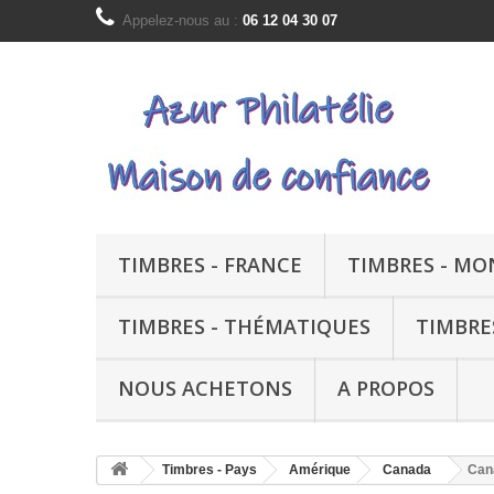
Appelez-nous au :
06 12 04 30 07
TIMBRES - FRANCE
TIMBRES - M
TIMBRES - THÉMATIQUES
TIMBRE
NOUS ACHETONS
A PROPOS
Timbres - Pays
Amérique
Canada
Cana