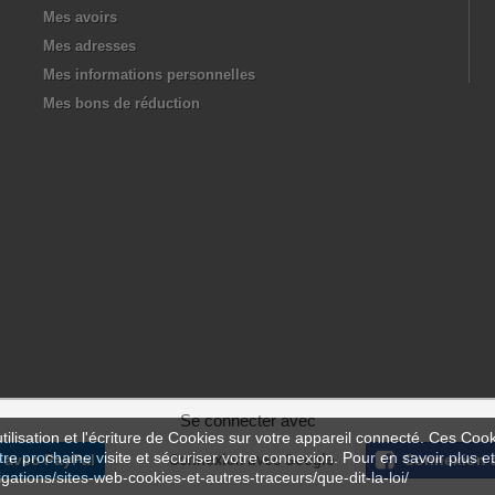
Mes avoirs
Mes adresses
Mes informations personnelles
Mes bons de réduction
Se connecter avec
ilisation et l'écriture de Cookies sur votre appareil connecté. Ces Cooki
tre prochaine visite et sécuriser votre connexion. Pour en savoir plus et
 avec PayPal
Connexion avec Google
Connexion 
igations/sites-web-cookies-et-autres-traceurs/que-dit-la-loi/