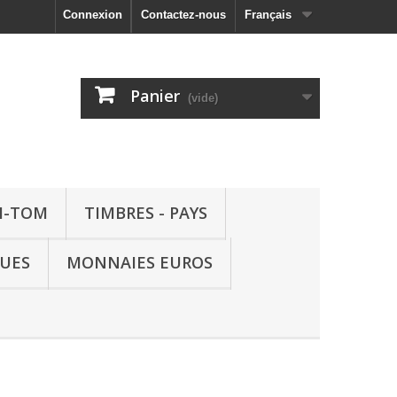
Connexion
Contactez-nous
Français
Panier
(vide)
M-TOM
TIMBRES - PAYS
QUES
MONNAIES EUROS