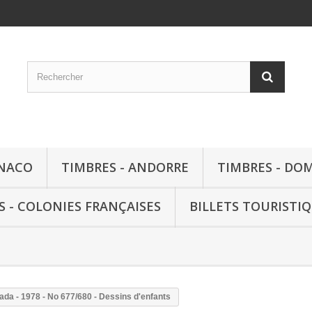
ONACO
TIMBRES - ANDORRE
TIMBRES - DO
S - COLONIES FRANÇAISES
BILLETS TOURISTI
da - 1978 - No 677/680 - Dessins d'enfants