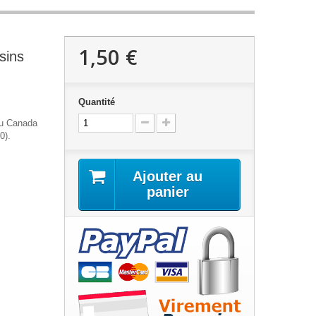
1,50 €
sins
Quantité
du Canada
0).
Ajouter au
panier