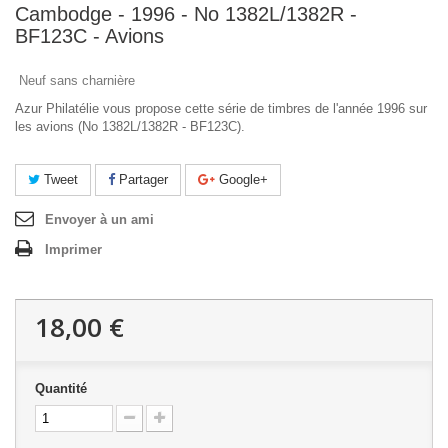
Cambodge - 1996 - No 1382L/1382R -
BF123C - Avions
Neuf sans charnière
Azur Philatélie vous propose cette série de timbres de l'année 1996 sur
les avions (No 1382L/1382R - BF123C).
Tweet
Partager
Google+
Envoyer à un ami
Imprimer
18,00 €
Quantité