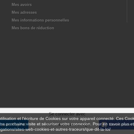
Mes avoirs
Mes adresses
Mes informations personnelles
Mes bons de réduction
Se connecter avec
ilisation et l'écriture de Cookies sur votre appareil connecté. Ces Cooki
tre prochaine visite et sécuriser votre connexion. Pour en savoir plus et
 avec PayPal
Connexion avec Google
Connexion 
igations/sites-web-cookies-et-autres-traceurs/que-dit-la-loi/