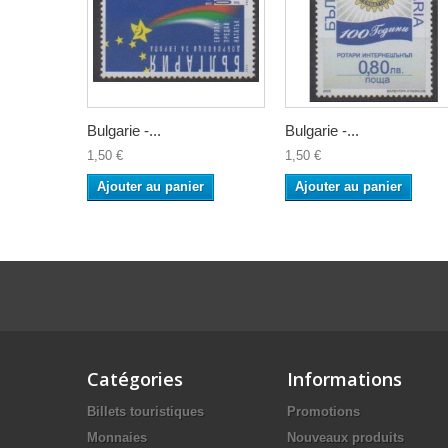
Bulgarie -...
Bulgarie -...
1,50 €
1,50 €
Ajouter au panier
Ajouter au panier
Catégories
Informations
Billets touristiques
Promotions
Monnaies
Nouveaux produits