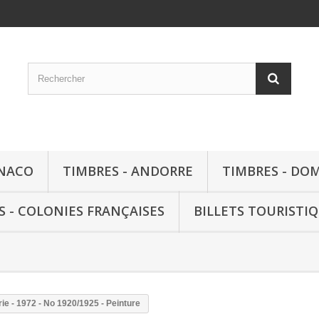
ONACO
TIMBRES - ANDORRE
TIMBRES - DO
S - COLONIES FRANÇAISES
BILLETS TOURISTI
ie - 1972 - No 1920/1925 - Peinture