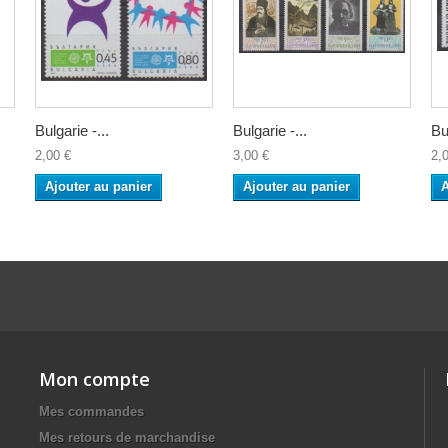
Bulgarie -...
Bulgarie -...
Bu
2,00 €
3,00 €
2,
Ajouter au panier
Ajouter au panier
A
Mon compte
Mes commandes
Mes retours de marchandise