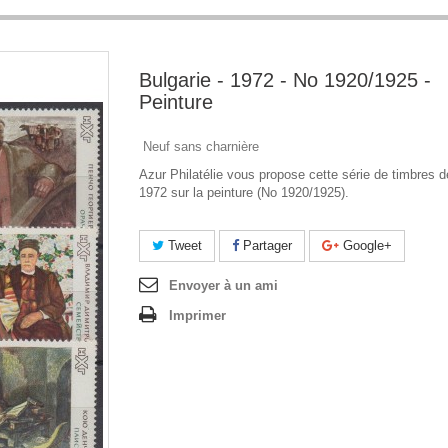
Bulgarie - 1972 - No 1920/1925 -
Peinture
Neuf sans charnière
Azur Philatélie vous propose cette série de timbres d
1972 sur la peinture (No 1920/1925).
Tweet
Partager
Google+
Envoyer à un ami
Imprimer