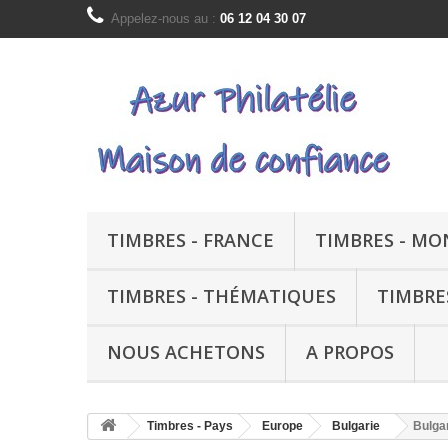
Appelez-nous au :
06 12 04 30 07
TIMBRES - FRANCE
TIMBRES - M
TIMBRES - THÉMATIQUES
TIMBRE
NOUS ACHETONS
A PROPOS
Timbres - Pays
Europe
Bulgarie
Bulgar