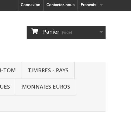
Connexion
Contactez-nous
Français
Panier
(vide)
M-TOM
TIMBRES - PAYS
QUES
MONNAIES EUROS