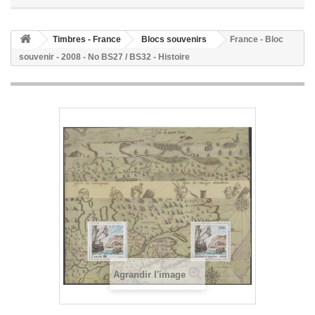
Timbres - France
Blocs souvenirs
France - Bloc
souvenir - 2008 - No BS27 / BS32 - Histoire
Agrandir l'image