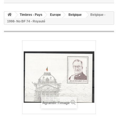
Timbres - Pays
Europe
Belgique
Belgique -
1998- No BF 74 - Royauté
Agrandir l'image