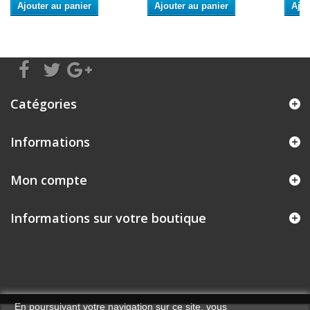
Ajouter au panier
Ajouter au panier
Ajou
Catégories
Informations
Mon compte
Informations sur votre boutique
En poursuivant votre navigation sur ce site, vous