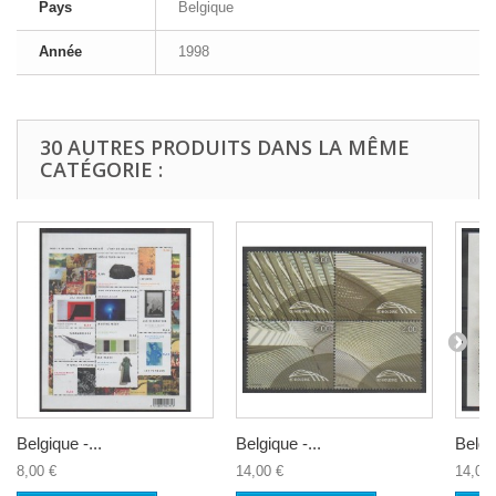
Pays
Belgique
Année
1998
30 AUTRES PRODUITS DANS LA MÊME
CATÉGORIE :
Belgique -...
Belgique -...
Belgiq
8,00 €
14,00 €
14,00 