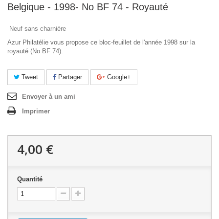
Belgique - 1998- No BF 74 - Royauté
Neuf sans charnière
Azur Philatélie vous propose ce bloc-feuillet de l'année 1998 sur la
royauté (No BF 74).
Tweet
Partager
Google+
Envoyer à un ami
Imprimer
4,00 €
Quantité