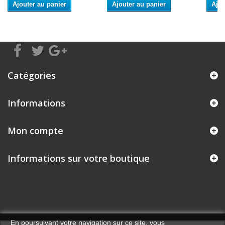
Ajouter au panier
Ajouter au panier
Ajou
Catégories
Informations
Mon compte
Informations sur votre boutique
En poursuivant votre navigation sur ce site, vous