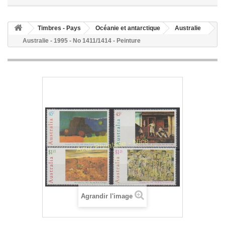
Timbres - Pays
Océanie et antarctique
Australie
Australie - 1995 - No 1411/1414 - Peinture
Agrandir l'image