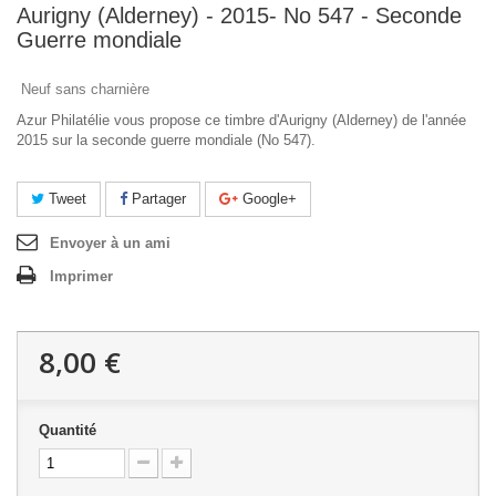
Aurigny (Alderney) - 2015- No 547 - Seconde
Guerre mondiale
Neuf sans charnière
Azur Philatélie vous propose ce timbre d'Aurigny (Alderney) de l'année
2015 sur la seconde guerre mondiale (No 547).
Tweet
Partager
Google+
Envoyer à un ami
Imprimer
8,00 €
Quantité