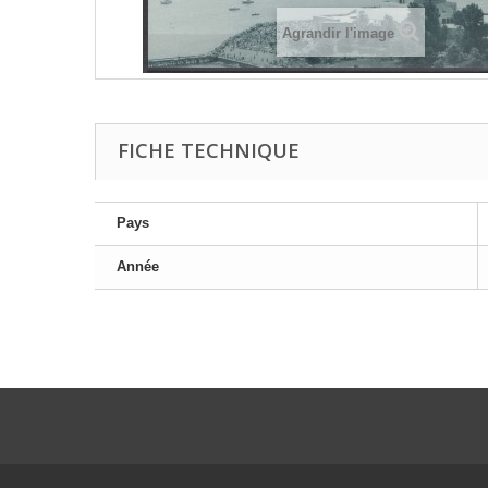
Agrandir l'image
FICHE TECHNIQUE
Pays
Année