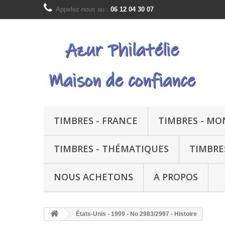
Appelez-nous au :
06 12 04 30 07
TIMBRES - FRANCE
TIMBRES - M
TIMBRES - THÉMATIQUES
TIMBRE
NOUS ACHETONS
A PROPOS
États-Unis - 1999 - No 2983/2997 - Histoire