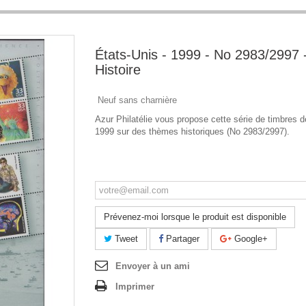
États-Unis - 1999 - No 2983/2997 
Histoire
Neuf sans charnière
Azur Philatélie vous propose cette série de timbres d
1999 sur des thèmes historiques (No 2983/2997).
Ce produit n'est plus en stock
Prévenez-moi lorsque le produit est disponible
Tweet
Partager
Google+
Envoyer à un ami
Imprimer