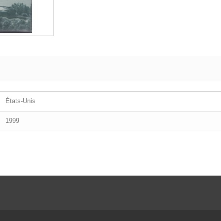
États-Unis
1999