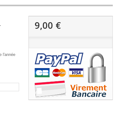
9,00 €
-
e l'année