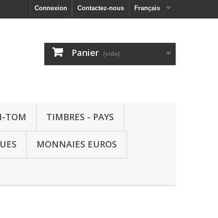
Connexion
Contactez-nous
Français
Panier
(vide)
M-TOM
TIMBRES - PAYS
QUES
MONNAIES EUROS