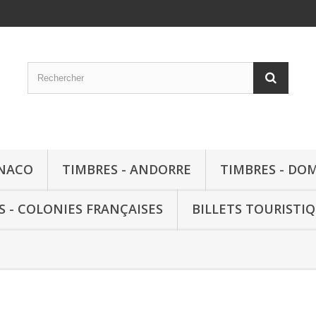
ONACO
TIMBRES - ANDORRE
TIMBRES - DO
S - COLONIES FRANÇAISES
BILLETS TOURISTI