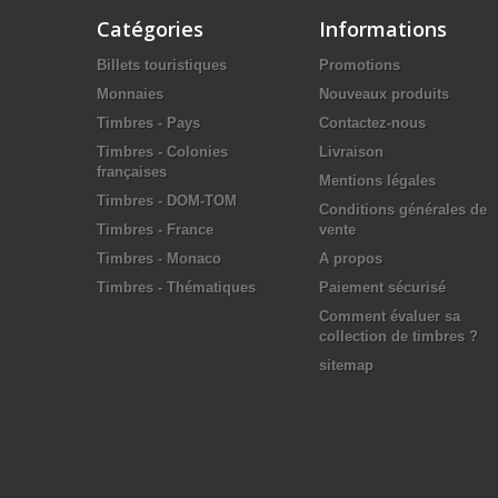
Catégories
Informations
Billets touristiques
Promotions
Monnaies
Nouveaux produits
Timbres - Pays
Contactez-nous
Timbres - Colonies
Livraison
françaises
Mentions légales
Timbres - DOM-TOM
Conditions générales de
Timbres - France
vente
Timbres - Monaco
A propos
Timbres - Thématiques
Paiement sécurisé
Comment évaluer sa
collection de timbres ?
sitemap