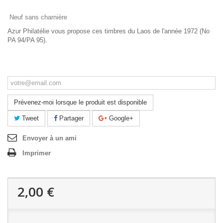
Neuf sans charnière
Azur Philatélie vous propose ces timbres du Laos de l'année 1972 (No
PA 94/PA 95).
Ce produit n'est plus en stock
Prévenez-moi lorsque le produit est disponible
Tweet
Partager
Google+
Envoyer à un ami
Imprimer
2,00 €