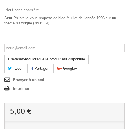
Neuf sans charnière
Azur Philatélie vous propose ce bloc-feuillet de l'année 1996 sur un
thème historique (No BF 4).
Ce produit n'est plus en stock
Prévenez-moi lorsque le produit est disponible
Tweet
Partager
Google+
Envoyer à un ami
Imprimer
5,00 €