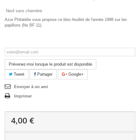
Neuf sans charnière
Azur Philatélie vous propose ce bloc-feuillet de l'année 1998 sur les
papillons (No BF 11).
Ce produit n'est plus en stock
Prévenez-moi lorsque le produit est disponible
Tweet
Partager
Google+
Envoyer à un ami
Imprimer
4,00 €