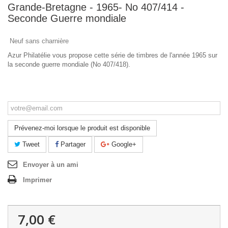
Grande-Bretagne - 1965- No 407/414 -
Seconde Guerre mondiale
Neuf sans charnière
Azur Philatélie vous propose cette série de timbres de l'année 1965 sur
la seconde guerre mondiale (No 407/418).
Ce produit n'est plus en stock
Prévenez-moi lorsque le produit est disponible
Tweet
Partager
Google+
Envoyer à un ami
Imprimer
7,00 €