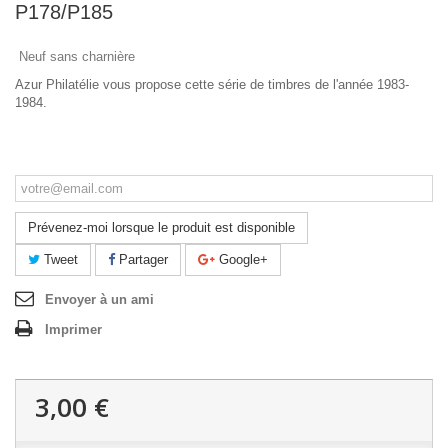
P178/P185
Neuf sans charnière
Azur Philatélie vous propose cette série de timbres de l'année 1983-
1984.
Ce produit n'est plus en stock
Prévenez-moi lorsque le produit est disponible
Tweet
Partager
Google+
Envoyer à un ami
Imprimer
3,00 €