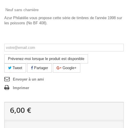
Neuf sans charnière
Azur Philatélie vous propose cette série de timbres de l'année 1998 sur
les poissons (No BF 408).
Ce produit n'est plus en stock
Prévenez-moi lorsque le produit est disponible
Tweet
Partager
Google+
Envoyer à un ami
Imprimer
6,00 €