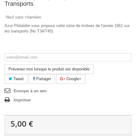
Transports
Neuf sans charnière
Azur Philatélie vous propose cette série de timbres de l'année 1961 sur
les transports (No T34/T45).
Ce produit n'est plus en stock
Prévenez-moi lorsque le produit est disponible
Tweet
Partager
Google+
Envoyer à un ami
Imprimer
5,00 €