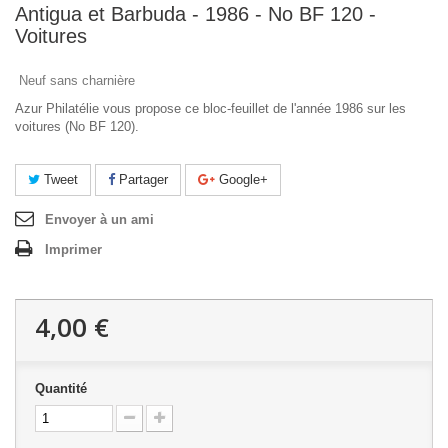
Antigua et Barbuda - 1986 - No BF 120 -
Voitures
Neuf sans charnière
Azur Philatélie vous propose ce bloc-feuillet de l'année 1986 sur les
voitures (No BF 120).
Tweet
Partager
Google+
Envoyer à un ami
Imprimer
4,00 €
Quantité