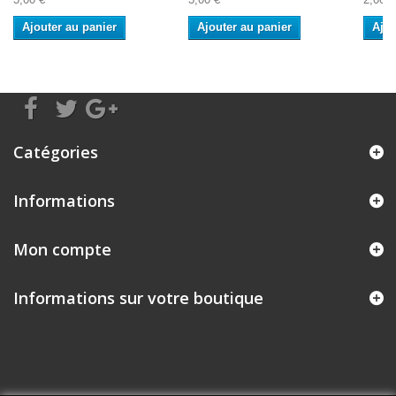
Ajouter au panier
Ajouter au panier
Ajou
Catégories
Informations
Mon compte
Informations sur votre boutique