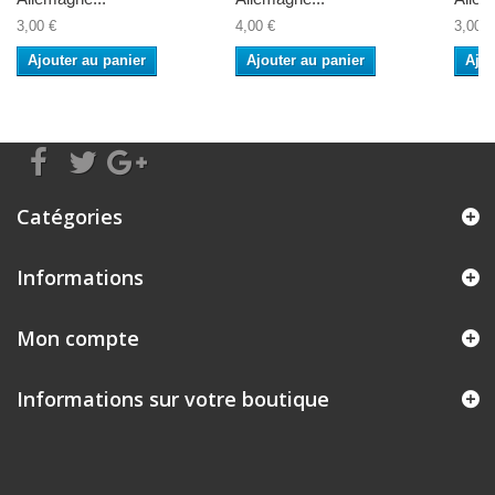
3,00 €
4,00 €
3,00 €
Ajouter au panier
Ajouter au panier
Ajou
Catégories
Informations
Mon compte
Informations sur votre boutique