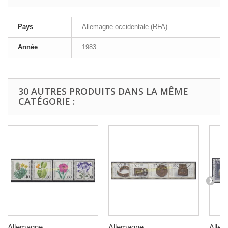
Pays
Allemagne occidentale (RFA)
Année
1983
30 AUTRES PRODUITS DANS LA MÊME
CATÉGORIE :
Allemagne...
Allemagne...
Allem