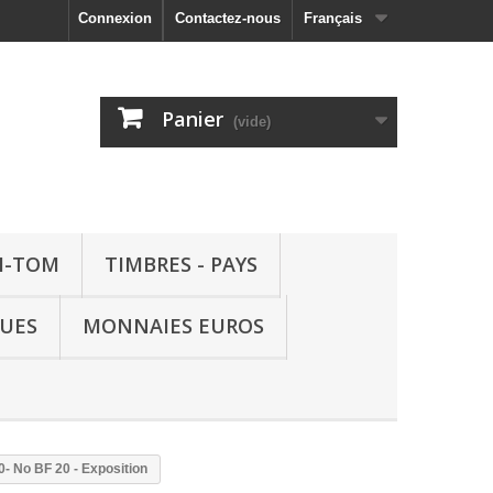
Connexion
Contactez-nous
Français
Panier
(vide)
M-TOM
TIMBRES - PAYS
QUES
MONNAIES EUROS
0- No BF 20 - Exposition