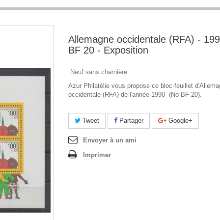
Allemagne occidentale (RFA) - 19
BF 20 - Exposition
Neuf sans charnière
Azur Philatélie vous propose ce bloc-feuillet d'Allem
occidentale (RFA) de l'année 1990 (No BF 20).
Tweet
Partager
Google+
Envoyer à un ami
Imprimer