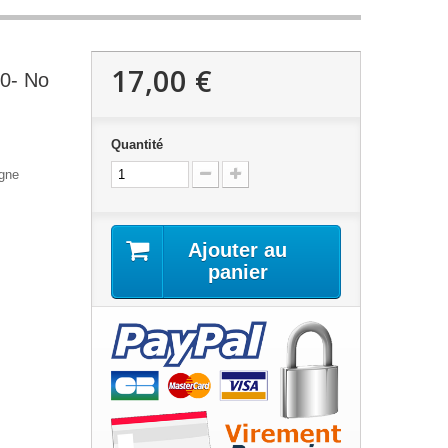
17,00 €
90- No
Quantité
agne
Ajouter au
panier