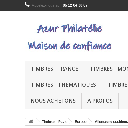
Appelez-nous au :
06 12 04 30 07
TIMBRES - FRANCE
TIMBRES - M
TIMBRES - THÉMATIQUES
TIMBRE
NOUS ACHETONS
A PROPOS
Timbres - Pays
Europe
Allemagne occident