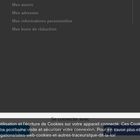
Mes avoirs
Mes adresses
Mes informations personnelles
Mes bons de réduction
Se connecter avec
ilisation et l'écriture de Cookies sur votre appareil connecté. Ces Cooki
tre prochaine visite et sécuriser votre connexion. Pour en savoir plus et
 avec PayPal
Connexion avec Google
Connexion 
igations/sites-web-cookies-et-autres-traceurs/que-dit-la-loi/