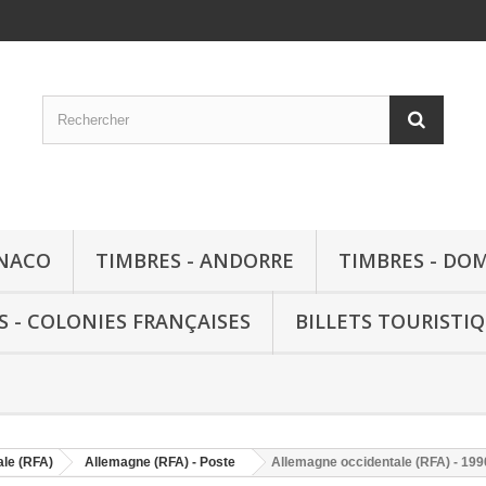
ONACO
TIMBRES - ANDORRE
TIMBRES - DO
S - COLONIES FRANÇAISES
BILLETS TOURISTI
ale (RFA)
Allemagne (RFA) - Poste
Allemagne occidentale (RFA) - 199