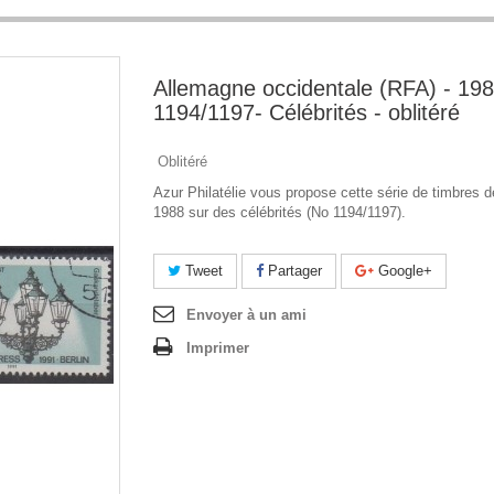
Allemagne occidentale (RFA) - 198
1194/1197- Célébrités - oblitéré
Oblitéré
Azur Philatélie vous propose cette série de timbres d
1988 sur des célébrités (No 1194/1197).
Tweet
Partager
Google+
Envoyer à un ami
Imprimer