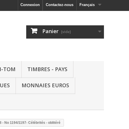
Connexion
Contactez-nous
Français
Panier
(vide)
M-TOM
TIMBRES - PAYS
QUES
MONNAIES EUROS
 - No 1194/1197- Célébrités - oblitéré