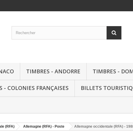
ONACO
TIMBRES - ANDORRE
TIMBRES - DO
S - COLONIES FRANÇAISES
BILLETS TOURISTI
ale (RFA)
Allemagne (RFA) - Poste
Allemagne occidentale (RFA) - 1988